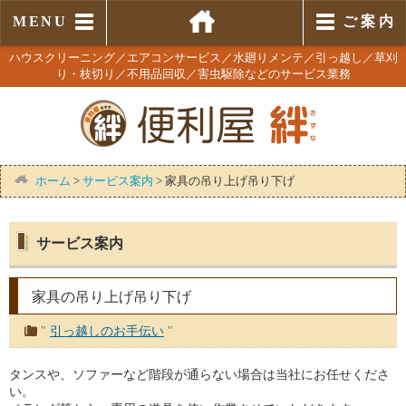
MENU
ご 案 内
ハウスクリーニング／エアコンサービス／水廻りメンテ／引っ越し／草刈
り・枝切り／不用品回収／害虫駆除などのサービス業務
ホーム
>
サービス案内
>
家具の吊り上げ吊り下げ
サービス案内
家具の吊り上げ吊り下げ
"
引っ越しのお手伝い
"
タンスや、ソファーなど階段が通らない場合は当社にお任せくださ
い。