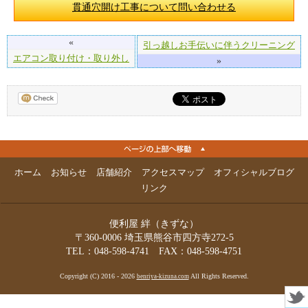
貫通穴開け工事について問い合わせる
«
引っ越しお手伝いに伴うクリーニング
エアコン取り付け・取り外し
»
ホーム
お知らせ
店舗紹介
アクセスマップ
オフィシャルブログ
リンク
便利屋 絆（きずな）
〒360-0006 埼玉県熊谷市四方寺272-5
TEL：048-598-4741 FAX：048-598-4751
Copyright (C) 2016 - 2026
All Rights Reserved.
benriya-kizuna.com