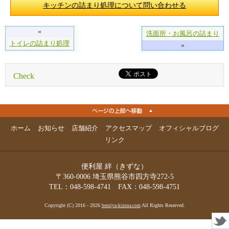
キッチンの詰まり処理について問い合わせる
«
洗面所・お風呂の詰まり
トイレの詰まり処理
»
Check
ホーム
お知らせ
店舗紹介
アクセスマップ
オフィシャルブログ
リンク
便利屋 絆（きずな）
〒360-0006 埼玉県熊谷市四方寺272-5
TEL：048-598-4741 FAX：048-598-4751
Copyright (C) 2016 - 2026
All Rights Reserved.
benriya-kizuna.com