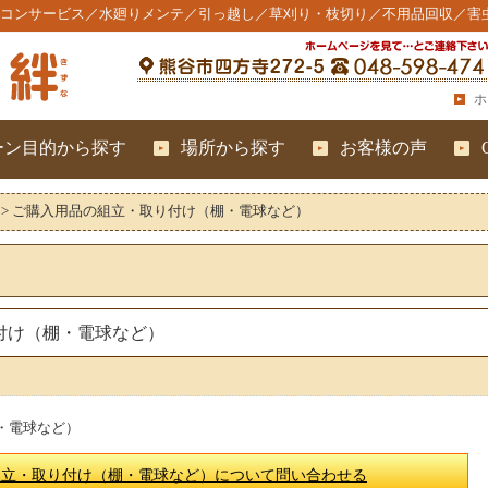
コンサービス／水廻りメンテ／引っ越し／草刈り・枝切り／不用品回収／害
ホ
ーン目的から探す
場所から探す
お客様の声
>
ご購入用品の組立・取り付け（棚・電球など）
付け（棚・電球など）
・電球など）
組立・取り付け（棚・電球など）について問い合わせる