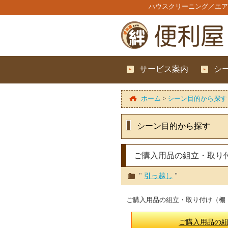
ハウスクリーニング／エア
サービス案内
シ
ホーム
>
シーン目的から探す
シーン目的から探す
ご購入用品の組立・取り
"
引っ越し
"
ご購入用品の組立・取り付け（棚
ご購入用品の