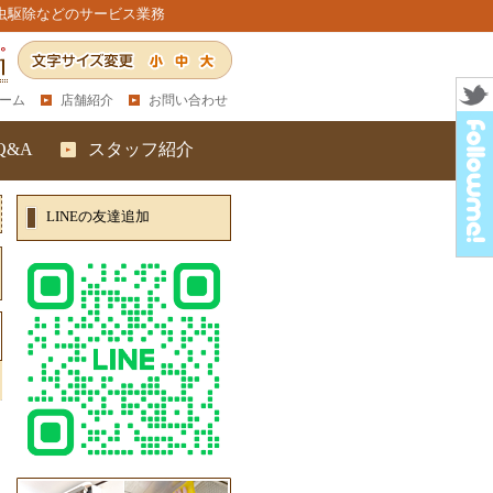
虫駆除などのサービス業務
小
中
大
ーム
店舗紹介
お問い合わせ
Q&A
スタッフ紹介
LINEの友達追加