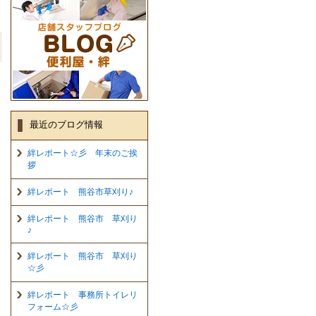
最近のブログ情報
絆レポート☆彡 年末のご挨
拶
絆レポート 熊谷市草刈り♪
絆レポート 熊谷市 草刈り
♪
絆レポート 熊谷市 草刈り
☆彡
絆レポート 事務所トイレリ
フォーム☆彡