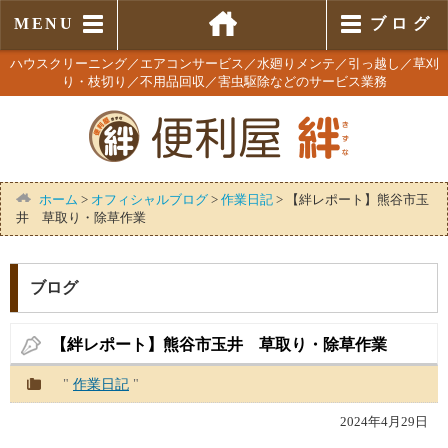
MENU
ブログ
ハウスクリーニング／エアコンサービス／水廻りメンテ／引っ越し／草刈
り・枝切り／不用品回収／害虫駆除などのサービス業務
ホーム
>
オフィシャルブログ
>
作業日記
>
【絆レポート】熊谷市玉
井 草取り・除草作業
ブログ
【絆レポート】熊谷市玉井 草取り・除草作業
"
作業日記
"
2024年4月29日