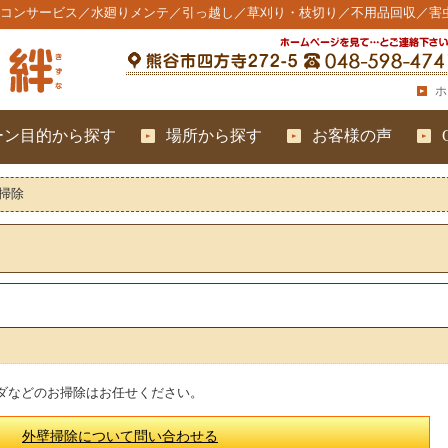
コンサービス／水廻りメンテ／引っ越し／草刈り・枝切り／不用品回収／害
ホ
ーン目的から探す
場所から探す
お客様の声
掃除
ダなどのお掃除はお任せください。
外壁掃除について問い合わせる