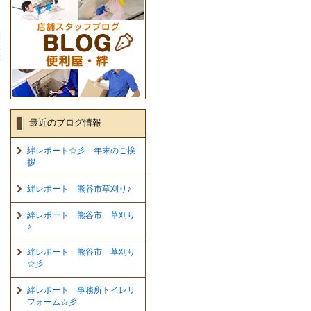
最近のブログ情報
絆レポート☆彡 年末のご挨
拶
絆レポート 熊谷市草刈り♪
絆レポート 熊谷市 草刈り
♪
絆レポート 熊谷市 草刈り
☆彡
絆レポート 事務所トイレリ
フォーム☆彡