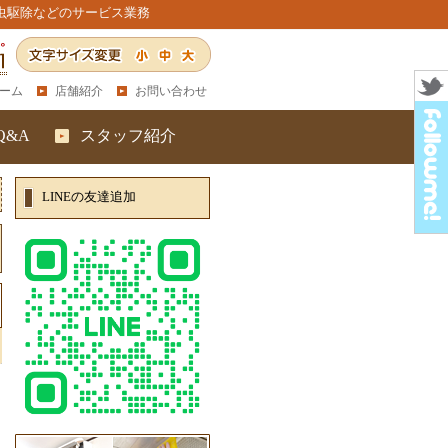
虫駆除などのサービス業務
小
中
大
ーム
店舗紹介
お問い合わせ
Q&A
スタッフ紹介
LINEの友達追加