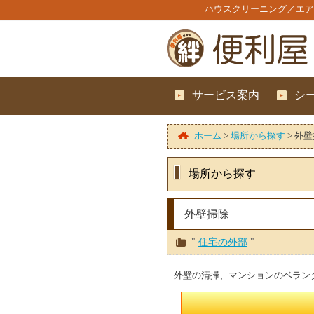
ハウスクリーニング／エア
サービス案内
シ
ホーム
>
場所から探す
>
外壁
場所から探す
外壁掃除
"
住宅の外部
"
外壁の清掃、マンションのベラン