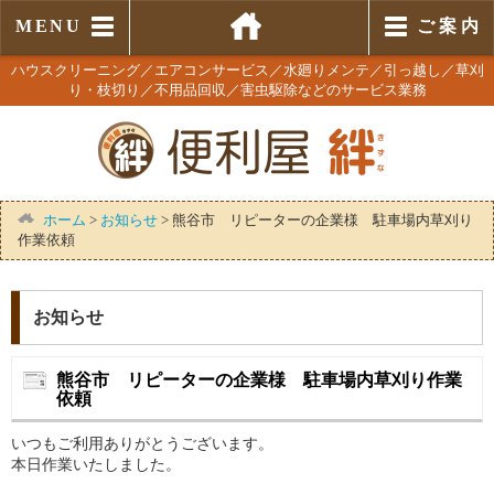
MENU
ご 案 内
ハウスクリーニング／エアコンサービス／水廻りメンテ／引っ越し／草刈
り・枝切り／不用品回収／害虫駆除などのサービス業務
ホーム
>
お知らせ
>
熊谷市 リピーターの企業様 駐車場内草刈り
作業依頼
お知らせ
熊谷市 リピーターの企業様 駐車場内草刈り作業
依頼
いつもご利用ありがとうございます。
本日作業いたしました。