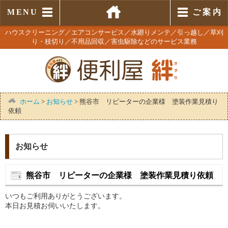
MENU
ご 案 内
ハウスクリーニング／エアコンサービス／水廻りメンテ／引っ越し／草刈
り・枝切り／不用品回収／害虫駆除などのサービス業務
ホーム
>
お知らせ
>
熊谷市 リピーターの企業様 塗装作業見積り
依頼
お知らせ
熊谷市 リピーターの企業様 塗装作業見積り依頼
いつもご利用ありがとうございます。
本日お見積お伺いいたします。