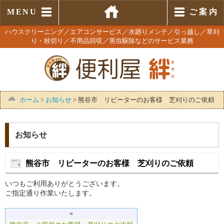
MENU
ご 案 内
ハウスクリーニング／エアコンサービス／水廻りメンテ／引っ越し／草刈
り・枝切り／不用品回収／害虫駆除などのサービス業務
ホーム
>
お知らせ
>
熊谷市 リピーターのお客様 芝刈りのご依頼
お知らせ
熊谷市 リピーターのお客様 芝刈りのご依頼
いつもご利用ありがとうございます。
ご指定通り作業いたします。
«