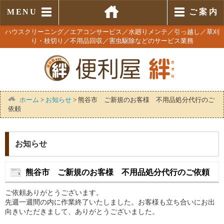
MENU
ご 案 内
ハウスクリーニング／エアコンサービス／水廻りメンテ／引っ越し／草刈
り・枝切り／不用品回収／害虫駆除などのサービス業務
ホーム
>
お知らせ
>
熊谷市 ご新規のお客様 不用品処分代行のご
依頼
お知らせ
熊谷市 ご新規のお客様 不用品処分代行のご依頼
ご依頼ありがとうございます。
先週一週間の内に作業終了いたしました。お客様も立ち合いにお出
向きいただきまして、ありがとうございました。