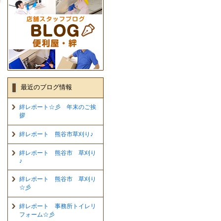
最近のブログ情報
絆レポート☆彡 年末のご挨
拶
絆レポート 熊谷市草刈り♪
絆レポート 熊谷市 草刈り
♪
絆レポート 熊谷市 草刈り
☆彡
絆レポート 事務所トイレリ
フォーム☆彡