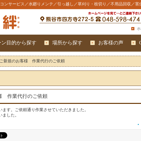
コンサービス／水廻りメンテ／引っ越し／草刈り・枝切り／不用品回収／害
ホ
ーン目的から探す
場所から探す
お客様の声
ご新規のお客様 作業代行のご依頼
様 作業代行のご依頼
います。ご依頼通り作業させていただきました。
いました。