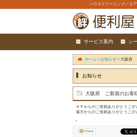
ハウスクリーニング／エア
サービス案内
シ
ホーム
>
お知らせ
>
大阪府 
お知らせ
大阪府 ご新規のお客
ＨＰからのご依頼ありがとうござ
遠方からのご依頼ありがとうござ