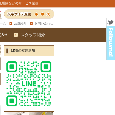
虫駆除などのサービス業務
小
中
大
ーム
店舗紹介
お問い合わせ
Q&A
スタッフ紹介
LINEの友達追加